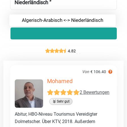
Niederländisch “
Algerisch-Arabisch <-> Niederländisch
4.82
Von
€ 106.40
Mohamed
2 Bewertungen
🥈 Sehr gut
Abitur, HBO-Niveau Tourismus Vereidigter
Dolmetscher. Über KTV, 2018. Außerdem