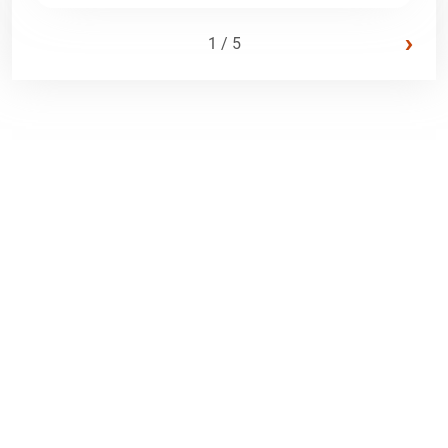
›
1 / 5