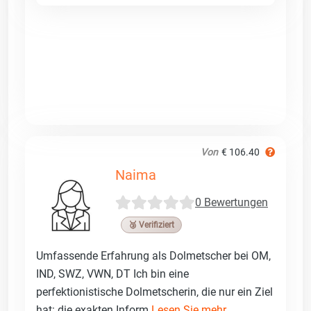
Von
€ 106.40
Naima
0 Bewertungen
🥉 Verifiziert
Umfassende Erfahrung als Dolmetscher bei OM,
IND, SWZ, VWN, DT Ich bin eine
perfektionistische Dolmetscherin, die nur ein Ziel
hat: die exakten Inform
Lesen Sie mehr ...