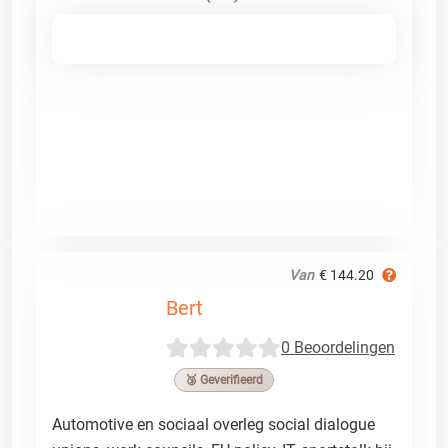
Van
€ 144.20
Bert
0 Beoordelingen
🥉 Geverifieerd
Automotive en sociaal overleg social dialogue