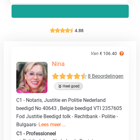
4.88
Van
€ 106.40
Nina
8 Beoordelingen
🥈 Heel goed
C1 - Notaris, Justitie en Politie Nederland
beedigd No 40643 , Belgie beedigd VTI 2357605
Fod Justitie Beedigd tolk - Rechtbank - Politie -
Bulgaars-
Lees meer ...
C1 - Professioneel