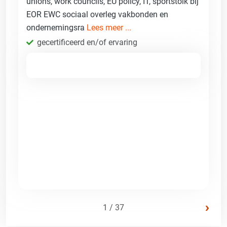
unions, work councils, EU policy, IT, sportstolk bij
EOR EWC sociaal overleg vakbonden en
ondernemingsra
Lees meer ...
gecertificeerd en/of ervaring
›
1 / 37