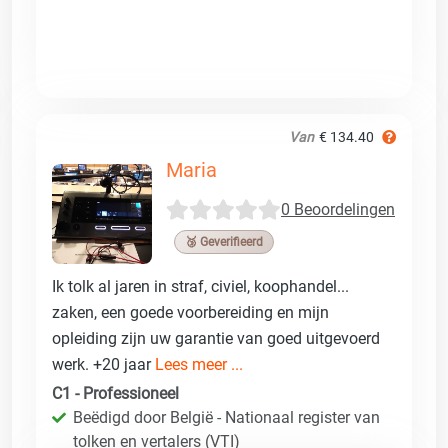
Van
€ 134.40
Maria
0 Beoordelingen
🥉 Geverifieerd
Ik tolk al jaren in straf, civiel, koophandel...
zaken, een goede voorbereiding en mijn
opleiding zijn uw garantie van goed uitgevoerd
werk. +20 jaar
Lees meer ...
C1 - Professioneel
Beëdigd door België - Nationaal register van
tolken en vertalers (VTI)