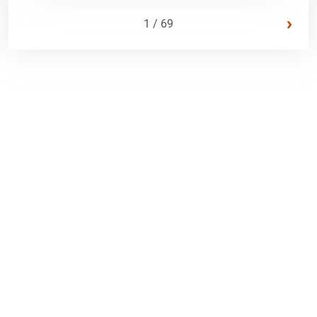
›
1 / 69