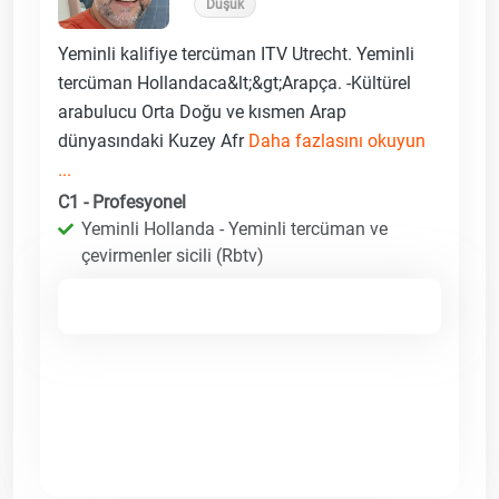
Düşük
Yeminli kalifiye tercüman ITV Utrecht. Yeminli
tercüman Hollandaca&lt;&gt;Arapça. -Kültürel
arabulucu Orta Doğu ve kısmen Arap
dünyasındaki Kuzey Afr
Daha fazlasını okuyun
...
C1 - Profesyonel
Yeminli Hollanda - Yeminli tercüman ve
çevirmenler sicili (Rbtv)