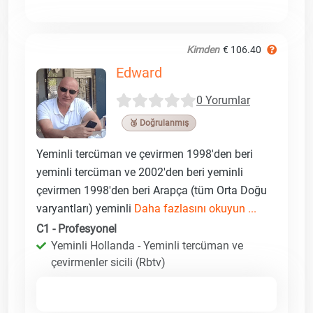
Kimden
€ 106.40
Edward
0 Yorumlar
🥉 Doğrulanmış
Yeminli tercüman ve çevirmen 1998'den beri
yeminli tercüman ve 2002'den beri yeminli
çevirmen 1998'den beri Arapça (tüm Orta Doğu
varyantları) yeminli
Daha fazlasını okuyun ...
C1 - Profesyonel
Yeminli Hollanda - Yeminli tercüman ve
çevirmenler sicili (Rbtv)