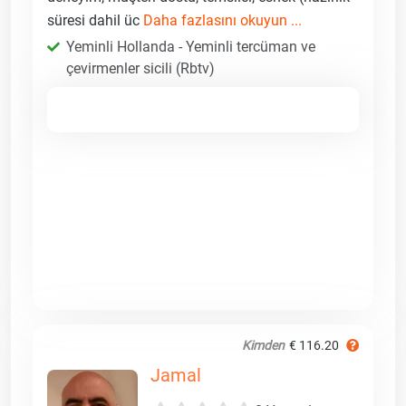
süresi dahil üc
Daha fazlasını okuyun ...
Yeminli Hollanda - Yeminli tercüman ve
çevirmenler sicili (Rbtv)
Kimden
€ 116.20
Jamal