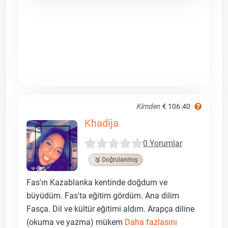
Kimden
€ 106.40
Khadija
0 Yorumlar
🥉 Doğrulanmış
Fas'ın Kazablanka kentinde doğdum ve
büyüdüm. Fas'ta eğitim gördüm. Ana dilim
Fasça. Dil ve kültür eğitimi aldım. Arapça diline
(okuma ve yazma) mükem
Daha fazlasını