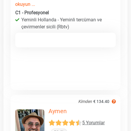
okuyun ...
C1 - Profesyonel
Yeminli Hollanda - Yeminli tercüman ve
çevirmenler sicili (Rbtv)
Kimden
€ 134.40
Aymen
5 Yorumlar