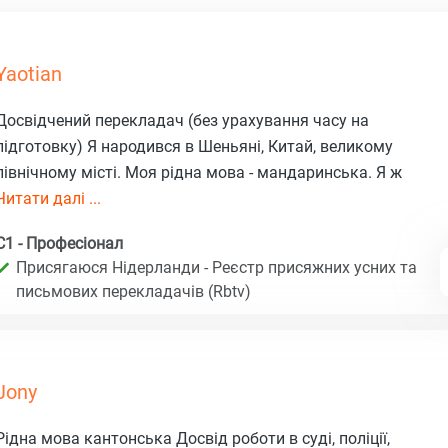
Yaotian
Досвідчений перекладач (без урахування часу на
підготовку) Я народився в Шеньяні, Китай, великому
північному місті. Моя рідна мова - мандаринська. Я ж
Читати далі ...
C1 - Професіонал
Присягаюся Нідерланди - Реєстр присяжних усних та
письмових перекладачів (Rbtv)
Jony
Рідна мова кантонська Досвід роботи в суді, поліції,