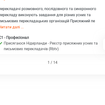
перекладачі розмовного, послідовного та синхронного
перекладу виконують завдання для різних усних та
письмових перекладацьких організацій Присяжний пе
Читати далі ...
C1 - Професіонал
Присягаюся Нідерланди - Реєстр присяжних усних та
письмових перекладачів (Rbtv)
1 / 14