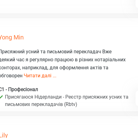
Yong Min
Присяжний усний та письмовий перекладач Вже
деякий час я регулярно працюю в різних нотаріальних
конторах, наприклад, для оформлення актів та
обговорен
Читати далі ...
C1 - Професіонал
Присягаюся Нідерланди - Реєстр присяжних усних та
письмових перекладачів (Rbtv)
Lily