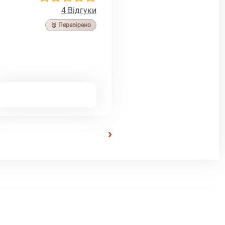
4 Відгуки
🥉 Перевірено
›