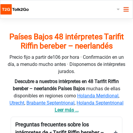
Países Bajos 48 intérpretes Tarifit
Riffin bereber – neerlandés
Precio fijo a partir de106 por hora · Confirmación en un
día, a menudo mucho antes · Disponemos de intérpretes
jurados.
Descubre a nuestros intérpretes en 48 Tarifit Riffin
bereber – neerlandés Países Bajos
muchas de ellas
disponibles en regiones como
Holanda Meridional
,
Utrecht
,
Brabante Septentrional
,
Holanda Septentrional
Leer más ...
Preguntas frecuentes sobre los
intérpretes de « Tarifit Riffin bereber –