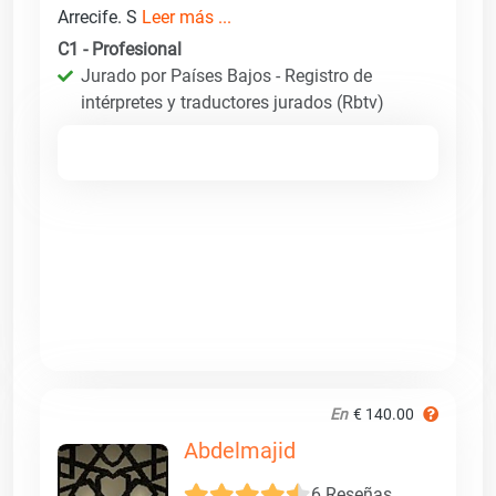
Arrecife. S
Leer más ...
C1 - Profesional
Jurado por Países Bajos - Registro de
intérpretes y traductores jurados (Rbtv)
En
€ 140.00
Abdelmajid
6 Reseñas