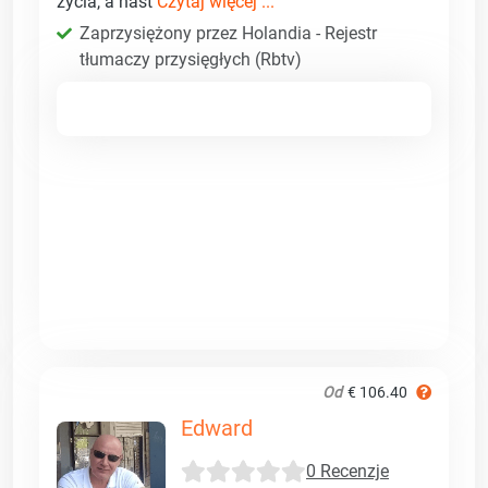
życia, a nast
Czytaj więcej ...
Zaprzysiężony przez Holandia - Rejestr
tłumaczy przysięgłych (Rbtv)
Od
€ 106.40
Edward
0 Recenzje