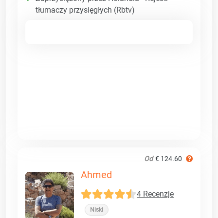
tłumaczy przysięgłych (Rbtv)
Od
€ 124.60
Ahmed
4 Recenzje
Niski