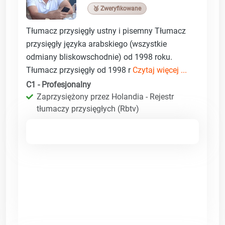
🥉 Zweryfikowane
Tłumacz przysięgły ustny i pisemny Tłumacz
przysięgły języka arabskiego (wszystkie
odmiany bliskowschodnie) od 1998 roku.
Tłumacz przysięgły od 1998 r
Czytaj więcej ...
C1 - Profesjonalny
Zaprzysiężony przez Holandia - Rejestr
tłumaczy przysięgłych (Rbtv)