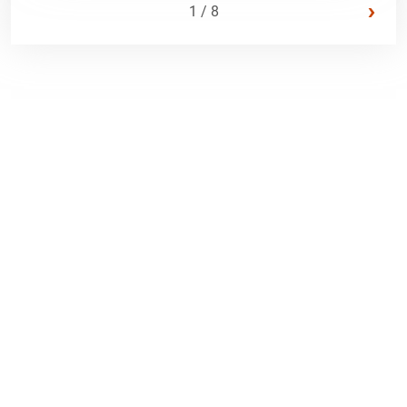
›
1 / 8