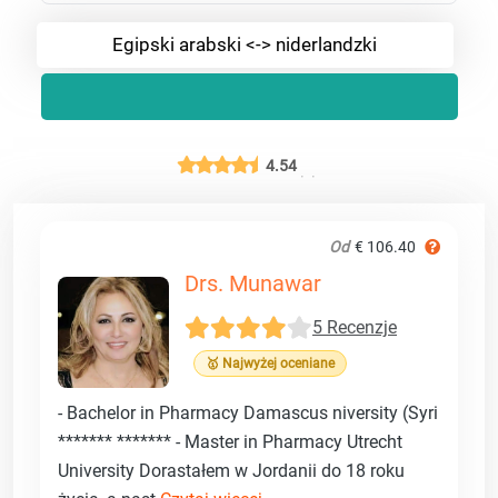
Egipski arabski <-> niderlandzki
4.54
Od
€ 106.40
Drs. Munawar
5 Recenzje
🥇 Najwyżej oceniane
- Bachelor in Pharmacy Damascus niversity (Syri
******* ******* - Master in Pharmacy Utrecht
University Dorastałem w Jordanii do 18 roku