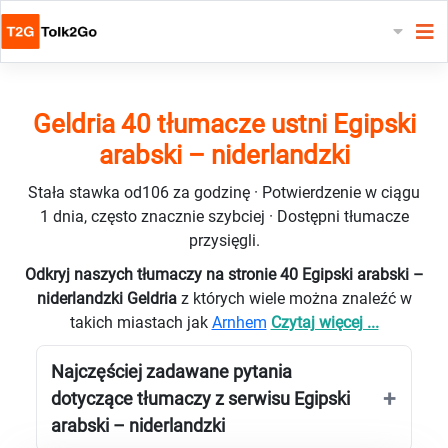
Geldria 40 tłumacze ustni Egipski
arabski – niderlandzki
Stała stawka od106 za godzinę · Potwierdzenie w ciągu
1 dnia, często znacznie szybciej · Dostępni tłumacze
przysięgli.
Odkryj naszych tłumaczy na stronie 40 Egipski arabski –
niderlandzki Geldria
z których wiele można znaleźć w
takich miastach jak
Arnhem
Czytaj więcej ...
Najczęściej zadawane pytania
dotyczące tłumaczy z serwisu Egipski
arabski – niderlandzki