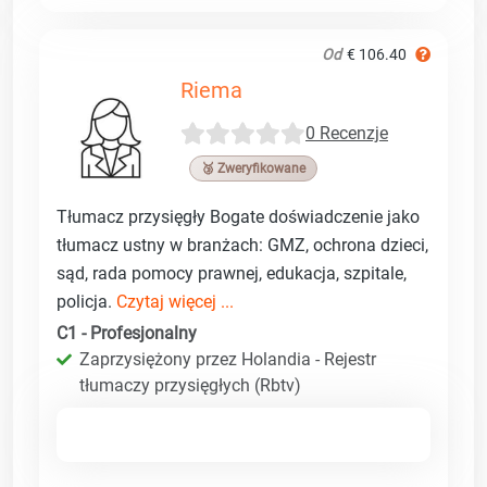
Od
€ 106.40
Riema
0 Recenzje
🥉 Zweryfikowane
Tłumacz przysięgły Bogate doświadczenie jako
tłumacz ustny w branżach: GMZ, ochrona dzieci,
sąd, rada pomocy prawnej, edukacja, szpitale,
policja.
Czytaj więcej ...
C1 - Profesjonalny
Zaprzysiężony przez Holandia - Rejestr
tłumaczy przysięgłych (Rbtv)