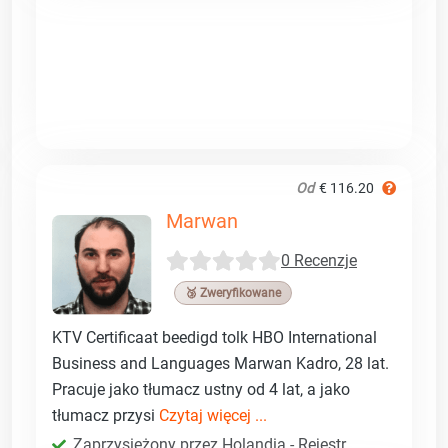
Od
€ 116.20
Marwan
0 Recenzje
🥉 Zweryfikowane
KTV Certificaat beedigd tolk HBO International
Business and Languages Marwan Kadro, 28 lat.
Pracuje jako tłumacz ustny od 4 lat, a jako
tłumacz przysi
Czytaj więcej ...
Zaprzysiężony przez Holandia - Rejestr