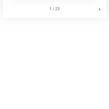
›
1 / 23