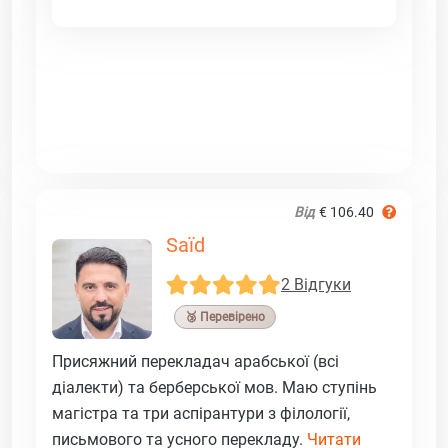
Від
€ 106.40
Saïd
2 Відгуки
🥉 Перевірено
Присяжний перекладач арабської (всі
діалекти) та берберської мов. Маю ступінь
магістра та три аспірантури з філології,
письмового та усного перекладу.
Читати