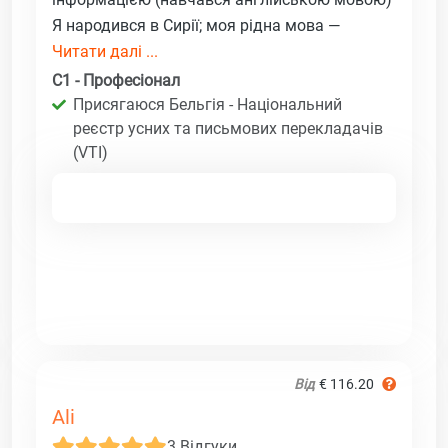
Я народився в Сирії; моя рідна мова —
Читати далі ...
C1 - Професіонал
Присягаюся Бельгія - Національний
реєстр усних та письмових перекладачів
(VTI)
Від
€ 116.20
Ali
3 Відгуки