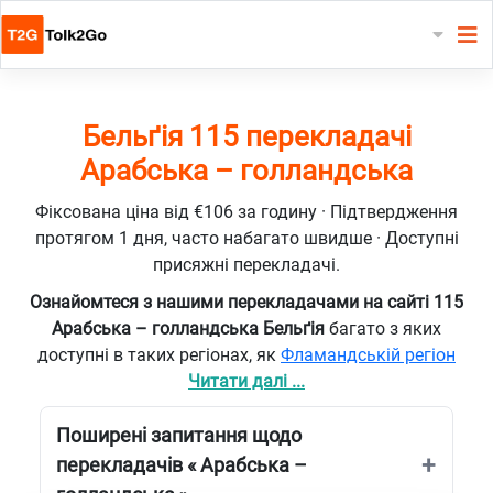
Бельґія 115 перекладачі
Арабська – голландська
Фіксована ціна від €106 за годину · Підтвердження
протягом 1 дня, часто набагато швидше · Доступні
присяжні перекладачі.
Ознайомтеся з нашими перекладачами на сайті 115
Арабська – голландська Бельґія
багато з яких
доступні в таких регіонах, як
Фламандській регіон
Читати далі ...
Поширені запитання щодо
перекладачів « Арабська –