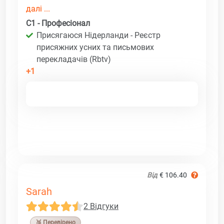
далі ...
C1 - Професіонал
Присягаюся Нідерланди - Реєстр
присяжних усних та письмових
перекладачів (Rbtv)
+1
Від
€ 106.40
Sarah
2 Відгуки
🥉 Перевірено