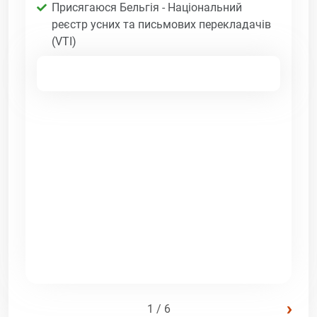
Присягаюся Бельгія - Національний
реєстр усних та письмових перекладачів
(VTI)
›
1 / 6