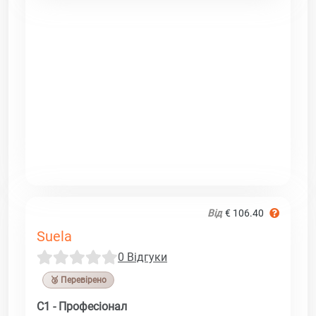
Від
€ 106.40
Suela
0 Відгуки
🥉 Перевірено
C1 - Професіонал