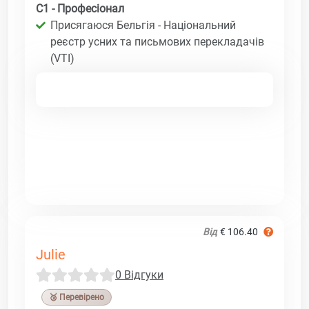
C1 - Професіонал
Присягаюся Бельгія - Національний
реєстр усних та письмових перекладачів
(VTI)
Від
€ 106.40
Julie
0 Відгуки
🥉 Перевірено