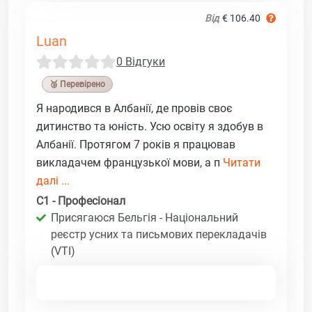
Від
€ 106.40
Luan
0 Відгуки
🥉 Перевірено
Я народився в Албанії, де провів своє
дитинство та юність. Усю освіту я здобув в
Албанії. Протягом 7 років я працював
викладачем французької мови, а п
Читати
далі ...
C1 - Професіонал
Присягаюся Бельгія - Національний
реєстр усних та письмових перекладачів
(VTI)