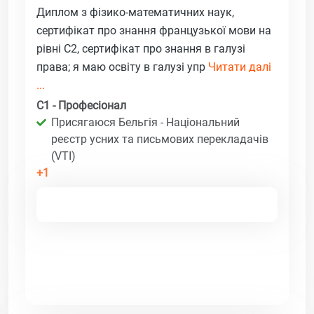
Диплом з фізико-математичних наук,
сертифікат про знання французької мови на
рівні C2, сертифікат про знання в галузі
права; я маю освіту в галузі упр
Читати далі
...
C1 - Професіонал
Присягаюся Бельгія - Національний
реєстр усних та письмових перекладачів
(VTI)
+1