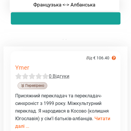
Французька <-> Албанська
Від
€ 106.40
Ymer
0 Відгуки
🥉 Перевірено
Присяжний перекладач та перекладач-
синхроніст з 1999 року. Міжкультурний
переклад. Я народився в Косово (колишня
Югославія) у сім'ї батьків-албанців.
Читати
далі ...