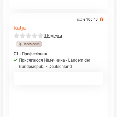
Від
€ 106.40
Katja
0 Відгуки
🥉 Перевірено
C1 - Професіонал
Присягаюся Німеччина - Ländern der
Bundesrepublik Deutschland