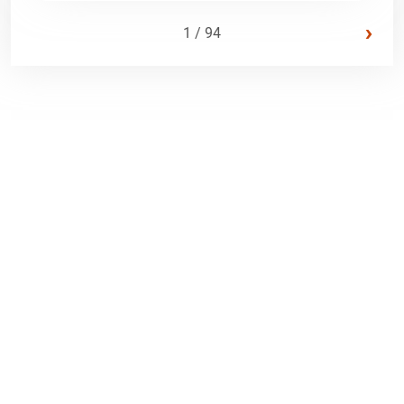
›
1 / 94