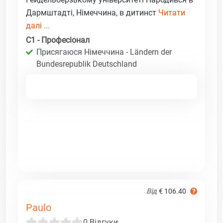
Дармштадті, Німеччина, в дитинст
Читати
далі ...
C1 - Професіонал
Присягаюся Німеччина - Ländern der
Bundesrepublik Deutschland
Від
€ 106.40
Paulo
0 Відгуки