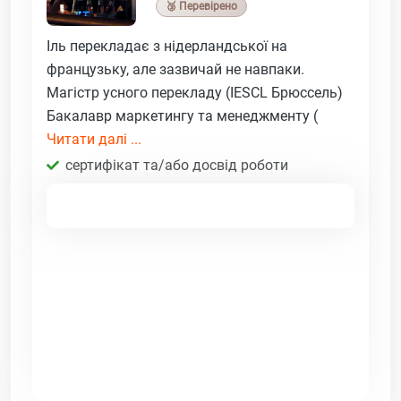
🥉 Перевірено
Іль перекладає з нідерландської на
французьку, але зазвичай не навпаки.
Магістр усного перекладу (IESCL Брюссель)
Бакалавр маркетингу та менеджменту (
Читати далі ...
сертифікат та/або досвід роботи