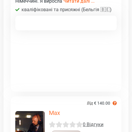
Німеччині. Я виросла
Читати далі ...
кваліфіковані та присяжні (Бельгія 🇧🇪)
Від
€ 140.00
Max
0 Відгуки