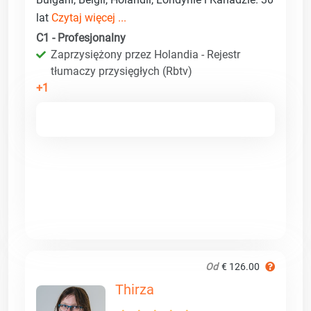
lat
Czytaj więcej ...
C1 - Profesjonalny
Zaprzysiężony przez Holandia - Rejestr
tłumaczy przysięgłych (Rbtv)
+1
Od
€ 126.00
Thirza