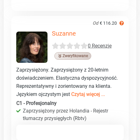
Od
€ 116.20
Suzanne
0 Recenzje
🥉 Zweryfikowane
Zaprzysiężony. Zaprzysiężony z 20-letnim
doświadczeniem. Elastyczna dyspozycyjność.
Reprezentatywny i zorientowany na klienta.
Językiem ojczystym jest
Czytaj więcej ...
C1 - Profesjonalny
Zaprzysiężony przez Holandia - Rejestr
tłumaczy przysięgłych (Rbtv)