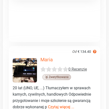
Od
€ 134.40
Maria
0 Recenzje
🥉 Zweryfikowane
20 lat (UNO, UE, ...) Tłumaczyłem w sprawach
karnych, cywilnych, handlowych Odpowiednie
przygotowanie i moje szkolenie są gwarancją
dobrze wykonanej p
Czytaj więcej ...