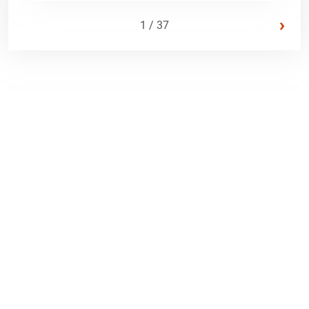
›
1 / 37