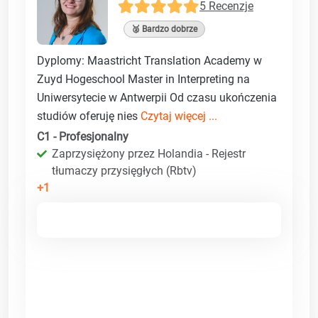
5 Recenzje
🥈 Bardzo dobrze
Dyplomy: Maastricht Translation Academy w
Zuyd Hogeschool Master in Interpreting na
Uniwersytecie w Antwerpii Od czasu ukończenia
studiów oferuję nies
Czytaj więcej ...
C1 - Profesjonalny
Zaprzysiężony przez Holandia - Rejestr
tłumaczy przysięgłych (Rbtv)
+1