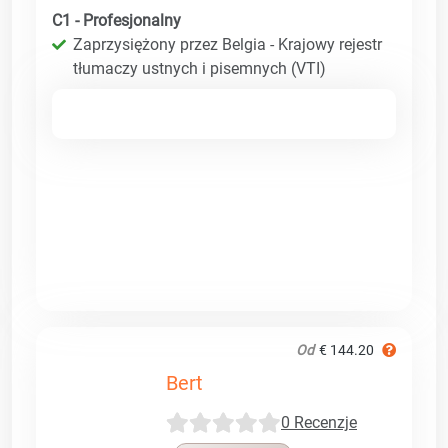
C1 - Profesjonalny
Zaprzysiężony przez Belgia - Krajowy rejestr
tłumaczy ustnych i pisemnych (VTI)
Od
€ 144.20
Bert
0 Recenzje