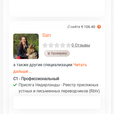
С сайта
€ 106.40
San
0 Отзывы
🥉 Проверено
а также другие специализации
Читать
дальше ...
C1 - Профессиональный
Присяга Нидерланды - Реестр присяжных
устных и письменных переводчиков (Rbtv)