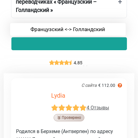
переводчиках « Французский –
Голландский »
Французский <-> Голландский
4.85
С сайта
€ 112.00
Lydia
4 Отзывы
🥉 Проверено
Родился в Берхеме (Антверпен) по адресу