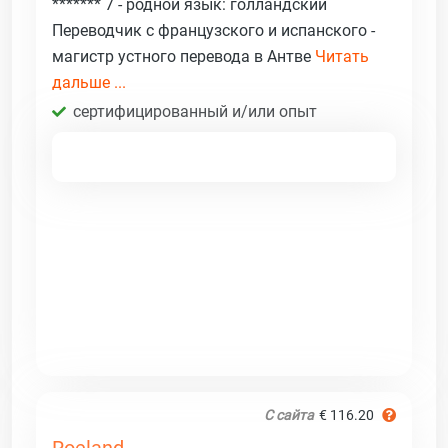
******* 7 - родной язык: голландский
Переводчик с французского и испанского -
магистр устного перевода в Антве
Читать
дальше ...
сертифицированный и/или опыт
С сайта
€ 116.20
Roeland