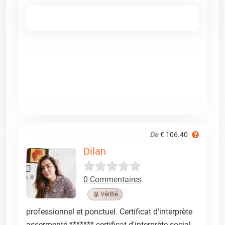
De
€ 106.40
Dilan
0 Commentaires
🥉 Vérifié
professionnel et ponctuel. Certificat d'interprète
assermenté ******* certificat d'interprète social