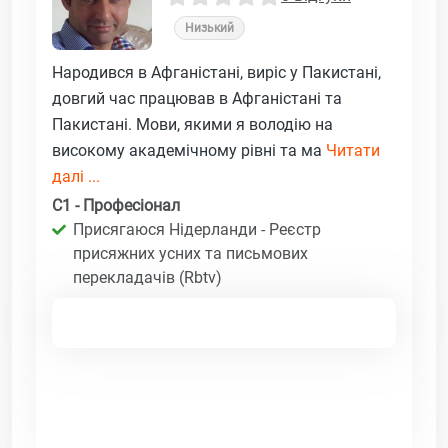
Низький
Народився в Афганістані, виріс у Пакистані,
довгий час працював в Афганістані та
Пакистані. Мови, якими я володію на
високому академічному рівні та ма
Читати
далі ...
C1 - Професіонал
Присягаюся Нідерланди - Реєстр
присяжних усних та письмових
перекладачів (Rbtv)