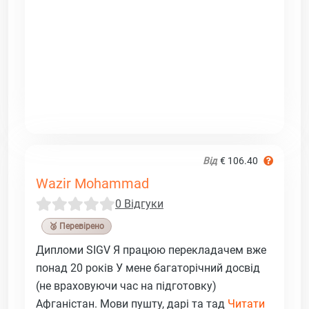
Від
€ 106.40
Wazir Mohammad
0 Відгуки
🥉 Перевірено
Дипломи SIGV Я працюю перекладачем вже
понад 20 років У мене багаторічний досвід
(не враховуючи час на підготовку)
Афганістан. Мови пушту, дарі та тад
Читати