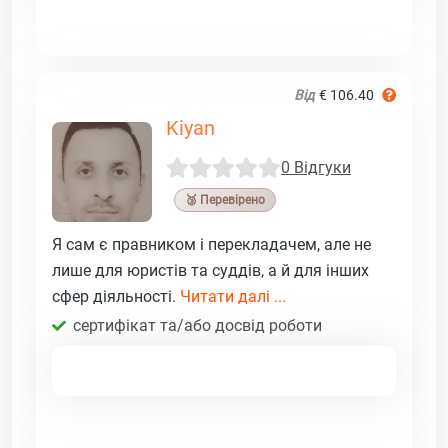
Від
€ 106.40
Kiyan
0 Відгуки
🥉 Перевірено
Я сам є правником і перекладачем, але не
лише для юристів та суддів, а й для інших
сфер діяльності.
Читати далі ...
сертифікат та/або досвід роботи