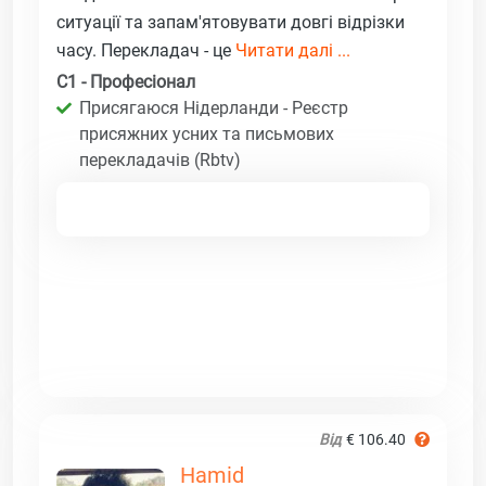
ситуації та запам'ятовувати довгі відрізки
часу. Перекладач - це
Читати далі ...
C1 - Професіонал
Присягаюся Нідерланди - Реєстр
присяжних усних та письмових
перекладачів (Rbtv)
Від
€ 106.40
Hamid