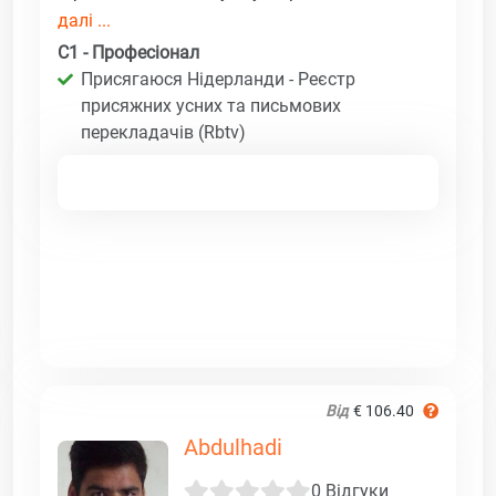
далі ...
C1 - Професіонал
Присягаюся Нідерланди - Реєстр
присяжних усних та письмових
перекладачів (Rbtv)
Від
€ 106.40
Abdulhadi
0 Відгуки